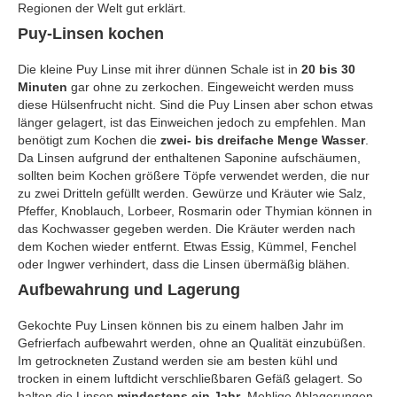
Regionen der Welt gut erklärt.
Puy-Linsen kochen
Die kleine Puy Linse mit ihrer dünnen Schale ist in
20 bis 30
Minuten
gar ohne zu zerkochen. Eingeweicht werden muss
diese Hülsenfrucht nicht. Sind die Puy Linsen aber schon etwas
länger gelagert, ist das Einweichen jedoch zu empfehlen. Man
benötigt zum Kochen die
zwei- bis dreifache Menge Wasser
.
Da Linsen aufgrund der enthaltenen Saponine aufschäumen,
sollten beim Kochen größere Töpfe verwendet werden, die nur
zu zwei Dritteln gefüllt werden. Gewürze und Kräuter wie Salz,
Pfeffer, Knoblauch, Lorbeer, Rosmarin oder Thymian können in
das Kochwasser gegeben werden. Die Kräuter werden nach
dem Kochen wieder entfernt. Etwas Essig, Kümmel, Fenchel
oder Ingwer verhindert, dass die Linsen übermäßig blähen.
Aufbewahrung und Lagerung
Gekochte Puy Linsen können bis zu einem halben Jahr im
Gefrierfach aufbewahrt werden, ohne an Qualität einzubüßen.
Im getrockneten Zustand werden sie am besten kühl und
trocken in einem luftdicht verschließbaren Gefäß gelagert. So
halten die Linsen
mindestens ein Jahr
. Mehlige Ablagerungen