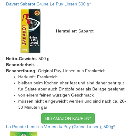
Davert Sabarot Grüne Le Puy Linsen 500 g
*
Hersteller:
Sabarot
Netto-Gewicht:
500 g
Besonderheit:
-
Beschreibung:
Original Puy-Linsen aus Frankreich.
Herkunft: Frankreich
bleiben beim Kochen eher fest und sind daher sehr gut
für Salate aber auch Eintöpfe oder als Beilage geeignet
von einem feinen würzigen Geschmack
müssen nicht eingeweicht werden und sind nach ca. 20-
30 Minuten gar
BEI AMAZON KAUFEN*
La Ponote Lentilles Vertes du Puy (Grüne Linsen), 500g
*