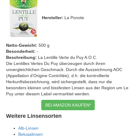
Hersteller:
La Ponote
Netto-Gewicht:
500 g
Besonderheit:
-
Beschreibung:
La Lentille Verte du Puy A.O.C.
Die Lentilles Vertes Du Puy überzeugen durch ihren
unvergleichlichen Geschmack. Durch die Auszeichnung AOC
(Appellation d’Origine Contrôlée), d.h. die kontrollierte
Herkunftsbezeichnung, wird sichergestellt, dass nur die
besonders kleinen und bissfesten Linsen aus der Region um Le
Puy unter diesem Label vermarktet werden.
BEI AMAZON KAUFEN*
Weitere Linsensorten
Alb-Linsen
Belugalinsen