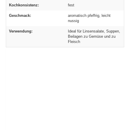
Kochkonsistenz:
fest
Geschmack:
aromatisch pfeffrig, leicht
nussig
Verwendung:
Ideal für Linsensalate, Suppen,
Beilagen zu Gemüse und zu
Fleisch