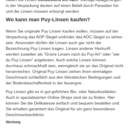
in der Verpackung deuten auf einen Befall durch Parasiten hin
und die Linsen müssen entsorgt werden.
Wo kann man Puy-Linsen kaufen?
Wenn Sie originale Puy Linsen kaufen wollen, müssen auf der
Verpackung das AOP-Siegel und/oder das AOC-Siegel zu sehen
sein. Ansonsten dürfen die Linsen auch gar nicht die
Bezeichnung Puy Linsen tragen. Linsen anderer Herkunft
werden zuweilen als "Grüne Linsen nach du Puy Art" oder "wie
du Puy Linsen" angeboten. Auch solche Linsen können
durchaus schmackhaft sein, wenngleich sie an das Original nicht
heranreichen. Original Puy Linsen ziehen ihren einmaligen
Geschmack schließlich aus den klimatischen Bedingungen und
der Bodenbeschaffenheit in der Auvergne.
Puy Linsen gibt es in gut geführten Bio- oder Naturkostläden.
Auch in spezialisierten Online-Shops sind sie zu finden. Hier
können Sie die Delikatesse einfach und bequem bestellen und
Sie erhalten garantiert das Original für ein ganz besonderes
Geschmackserlebnis.
Werbung