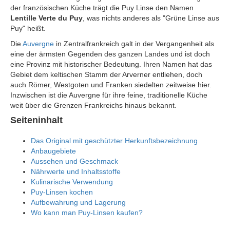
der französischen Küche trägt die Puy Linse den Namen
Lentille Verte du Puy
, was nichts anderes als "Grüne Linse aus
Puy" heißt.
Die
Auvergne
in Zentralfrankreich galt in der Vergangenheit als
eine der ärmsten Gegenden des ganzen Landes und ist doch
eine Provinz mit historischer Bedeutung. Ihren Namen hat das
Gebiet dem keltischen Stamm der Arverner entliehen, doch
auch Römer, Westgoten und Franken siedelten zeitweise hier.
Inzwischen ist die Auvergne für ihre feine, traditionelle Küche
weit über die Grenzen Frankreichs hinaus bekannt.
Seiteninhalt
Das Original mit geschützter Herkunftsbezeichnung
Anbaugebiete
Aussehen und Geschmack
Nährwerte und Inhaltsstoffe
Kulinarische Verwendung
Puy-Linsen kochen
Aufbewahrung und Lagerung
Wo kann man Puy-Linsen kaufen?