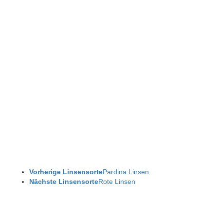
Vorherige Linsensorte
Pardina Linsen
Nächste Linsensorte
Rote Linsen