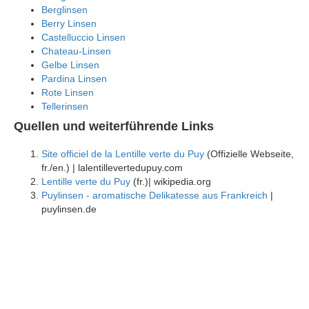
Berglinsen
Berry Linsen
Castelluccio Linsen
Chateau-Linsen
Gelbe Linsen
Pardina Linsen
Rote Linsen
Tellerinsen
Quellen und weiterführende Links
Site officiel de la Lentille verte du Puy
(Offizielle Webseite,
fr./en.) | lalentillevertedupuy.com
Lentille verte du Puy
(fr.)| wikipedia.org
Puylinsen - aromatische Delikatesse aus Frankreich
|
puylinsen.de