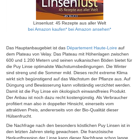
Linsenlust: 45 Rezepte aus aller Welt
bei Amazon kaufen*
bei Amazon ansehen*
Das Hauptanbaugebiet ist das
Département Haute-Loire
auf
dem Plateau von Velay. Das Plateau mit Höhenlagen zwischen
600 und 1.200 Metern und seinen vulkanischen Böden bietet für
die Puy Linse optimalste Wachstumsbedingungen. Die Winter
sind streng und die Sommer mild. Dieses recht extreme Klima
wirkt sich begünstigend auf das Wachstum der Pflanze aus. Auf
Düngung und Bewässerung kann vollständig verzichtet werden.
Damit ist die Puy Linse ein ökologisch einwandfreies Produkt.
Der Anbau ist noch dazu recht kostengünstig. Als Verbraucher
profitiert man also in doppelter Hinsicht, einerseits vom
attraktiven Preis, andererseits von der Bio-Qualität dieser
Hülsenfrucht.
Die Nachfrage nach den besonders köstlichen Puy Linsen ist in
den letzten Jahren stetig gewachsen. Die französische
Herkunftsregion der Linse kann dieser Nachfrage schon lange