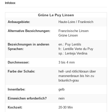
Infobox
Grüne Le Puy Linsen
Anbaugebiete:
Haute-Loire / Frankreich
Alternative Bezeichnungen:
Französische Linsen
Grüne Linsen
Bezeichnungen in anderen
en.: Puy Lentils
Sprachen:
fr.: Lentille Verte du Puy
sp.: Lenteja Verdina
Durchmesser:
3 bis 4 mm
Farbe der Schale:
hell- und rötlichbraun über
maronenbraun bis hin zu
bräunlich-grau
Innenfarbe:
gelb
Einweichen erforderlich?
nein
Kochzeit:
20-30 Min