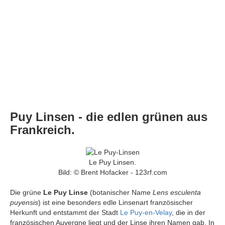
Puy Linsen - die edlen grünen aus
Frankreich.
Le Puy Linsen.
Bild: © Brent Hofacker - 123rf.com
Die grüne
Le Puy Linse
(botanischer Name
Lens esculenta
puyensis
) ist eine besonders edle Linsenart französischer
Herkunft und entstammt der Stadt
Le Puy-en-Velay
, die in der
französischen Auvergne liegt und der Linse ihren Namen gab.
In